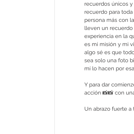
recuerdos únicos y 
recuerdo para toda 
persona más con la 
lleven un recuerdo 
experiencia en la 
es mi misión y mi 
algo sé es que todo
sea solo una foto b
mí lo hacen por esa
Y para dar comienz
acción 📸📸 con una
Un abrazo fuerte a t