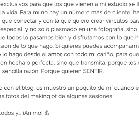
exclusivos para que los que vienen a mi estudio se l
la vida. Para mí no hay un número más de cliente, h
que conectar y con la que quiero crear vínculos par
especial, y no solo plasmado en una fotografía, sino
que todos lo pasamos bien y disfrutamos con lo que 
visión de lo que hago. Si quieres puedes acompañarme
 lo hago desde el amor, con todo mi cariño, para que 
ien hecha o perfecta, sino que transmita, porque los
 sencilla razón. Porque quieren SENTIR. 
o con el blog, os muestro un poquito de mí cuando e
s fotos del making of de algunas sesiones.
odos y... ¡Ánimo! 💪